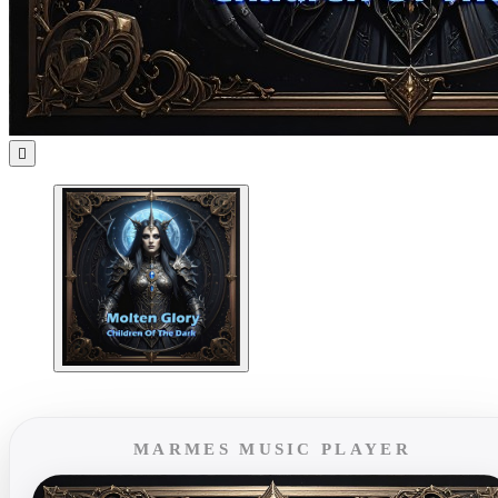

MARMES MUSIC PLAYER