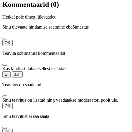
Kommentaarid (0)
Hetkel pole ühtegi ülevaadet
Sinu ülevaate hindamise saatmine ebaõnnestus
OK
Teavita sobimatust kommentaarist
Kas kindlasti tahad sellest teatada?
Ei
Jah
Teavitus on saadetud
Sinu teavitus on lisatud ning vaadatakse moderaatori poolt üle.
OK
Sinu teavitust ei saa saata