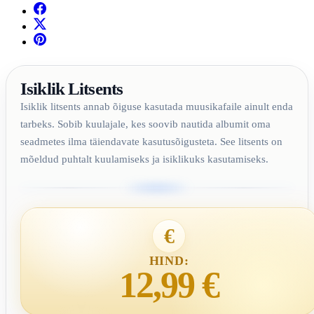
Isiklik Litsents
Isiklik litsents annab õiguse kasutada muusikafaile ainult enda
tarbeks. Sobib kuulajale, kes soovib nautida albumit oma
seadmetes ilma täiendavate kasutusõigusteta. See litsents on
mõeldud puhtalt kuulamiseks ja isiklikuks kasutamiseks.
€
HIND:
12,99 €