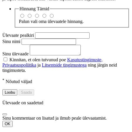
Hinnang
Tärnid
Palun vali oma ülevaatele hinnang.
Ülevaate pealkiri
Sinu nimi
Sinu ülevaade
Kinnitan, et olen tutvunud poe
Kasutustingimuste,
Privaatsuspoliitika
ja
Litsentside tingimustega
ning järgin neid
tingimusteta.
*
Nõutud väljad
Loobu
Saada
Ülevaade on saadetud
Sinu kommentaar on lisatud ja ilmub peale ülevaatamist.
OK