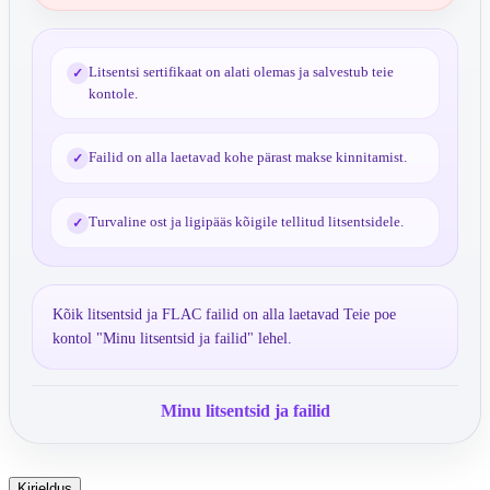
Litsentsi sertifikaat on alati olemas ja salvestub teie
✓
kontole.
Failid on alla laetavad kohe pärast makse kinnitamist.
✓
Turvaline ost ja ligipääs kõigile tellitud litsentsidele.
✓
Kõik litsentsid ja FLAC failid on alla laetavad Teie poe
kontol "Minu litsentsid ja failid" lehel.
Minu litsentsid ja failid
Kirjeldus