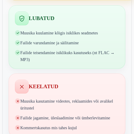
LUBATUD
Muusika kuulamine kõigis isiklikes seadmetes
Failide varundamine ja säilitamine
Failide teisendamine isiklikuks kasutuseks (nt FLAC →
MP3)
KEELATUD
Muusika kasutamine videotes, reklaamides või avalikel
üritustel
Failide jagamine, üleslaadimine või ümberlevitamine
Kommertskasutus mis tahes kujul