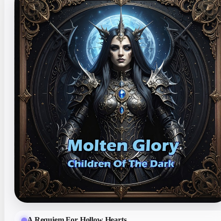
A Requiem For Hollow Hearts