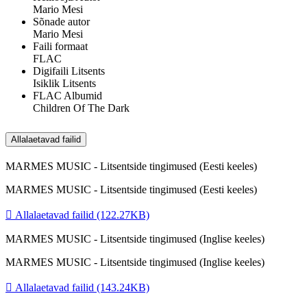
Mario Mesi
Sõnade autor
Mario Mesi
Faili formaat
FLAC
Digifaili Litsents
Isiklik Litsents
FLAC Albumid
Children Of The Dark
Allalaetavad failid
MARMES MUSIC - Litsentside tingimused (Eesti keeles)
MARMES MUSIC - Litsentside tingimused (Eesti keeles)

Allalaetavad failid (122.27KB)
MARMES MUSIC - Litsentside tingimused (Inglise keeles)
MARMES MUSIC - Litsentside tingimused (Inglise keeles)

Allalaetavad failid (143.24KB)